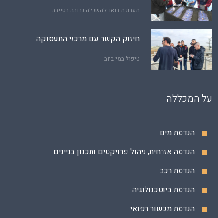
תערוכת רואד להשכלה גבוהה בטייבה
חיזוק הקשר עם מרכזי התעסוקה
טיפול במי ביוב
על המכללה
הנדסת מים
הנדסה אזרחית, ניהול פרויקטים ותכנון בניינים
הנדסת רכב
הנדסת ביוטכנולוגיה
הנדסת מכשור רפואי