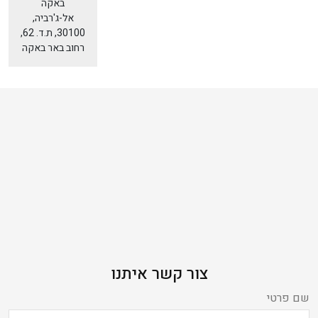
באקה
אל-ג'רביה,
30100, ת.ד. 62,
רחוב באר באקה
צור קשר איתנו
שם פרטי