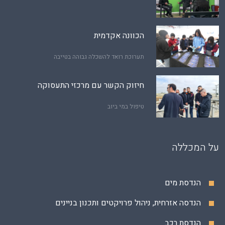
הכוונה אקדמית
תערוכת רואד להשכלה גבוהה בטייבה
חיזוק הקשר עם מרכזי התעסוקה
טיפול במי ביוב
על המכללה
הנדסת מים
הנדסה אזרחית, ניהול פרויקטים ותכנון בניינים
הנדסת רכב