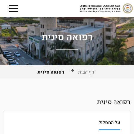
רפואה סינית
דף הבית
רפואה סינית
רפואה סינית
על המסלול