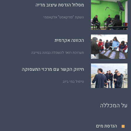
מסלול הנדסת עיצוב מדיה
השקת "פודקאסט" אלקאסמי
הכוונה אקדמית
תערוכת רואד להשכלה גבוהה בטייבה
חיזוק הקשר עם מרכזי התעסוקה
טיפול במי ביוב
על המכללה
הנדסת מים