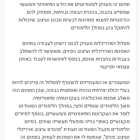
תחום זה מעניק לסטודנטים את הידע התיאורטי והמעשי
שמסייע בהבנה, בהכרת הבעיה ובניתוח, ומספק להם
הזדמנויות למצוא פתרונות לבעיות תכנון ועיצוב שיכולות
להיתקל בהן במהלך הלימודים.
מסלול האדריכלות מעניק לבוגר רישיון לעבודה בתחום
האמנות האדריכלית ועיצוב הפנים, ומאפשר לו להשתלב
בעבודות בחברות שונות, בנוסף לאפשרות לעבוד באופן
עצמאי ופרקטי.
המועמדים או המעוניינים להצטרף למסלול זה צריכים להיות
בעלי יכולת יצירתית טכנית ואסתטית גבוהה, שכן התחום הזה
משלב אמנות וטכנולוגיה בעקרונותיה ותיאוריותיה.
משך הלימודים שנתיים וחצי, במהלך הלימודים הסטודנט
לומד את העקרונות התיאורטיים והמעשיים, בנוסף לסיורים
מקצועיים באתרי בנייה ומפעלי תעשייה שונים. בסיום
הלימודים מקבל הסטודנט תעודת "מהנדס עיצוב אדריכלי
ועיצוב פנים", שנותנת לו את הסמכות לעסוק בתחום זה