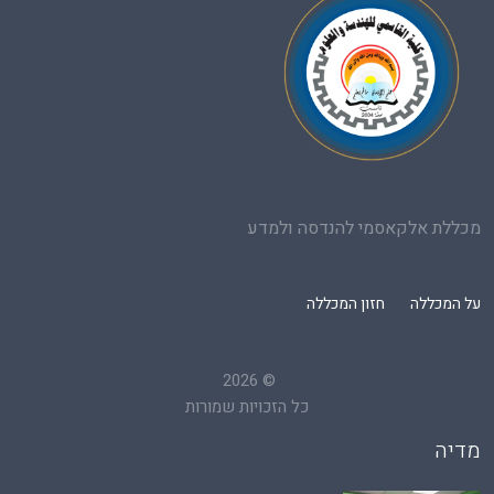
מכללת אלקאסמי להנדסה ולמדע
על המכללה
חזון המכללה
2026
©
כל הזכויות שמורות
מדיה