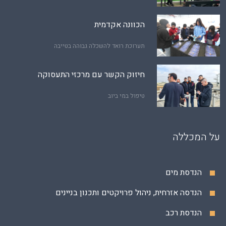
הכוונה אקדמית
תערוכת רואד להשכלה גבוהה בטייבה
חיזוק הקשר עם מרכזי התעסוקה
טיפול במי ביוב
על המכללה
הנדסת מים
הנדסה אזרחית, ניהול פרויקטים ותכנון בניינים
הנדסת רכב