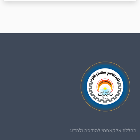
מכללת אלקאסמי להנדסה ולמדע