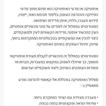
אופטיקה או מדעי האופטיקה הוא תחום מתוך מדעי
הפיזיקה וההנדסה העוסק בלימוד תכונות האור, ייצורו,
פירוש מעברו, גילויו, אופן מדידתו ושימושו.
הסטודנטים במסלול זה לומדים על סוגי מכשירים אופטיים,
העין כמכשיר אופטי, מדידות הקשורות לעין ולמשקפיים,
כיצד להכין את המשקפיים בטכנולוגיות המתקדמות ביותר,
שיווק וניהול העסקים בתחום האופטיקה.
הסטודנטים במסלול זה מוכשרים לקבלת תעודת אופטיקאי
מוסמך, כך שיוכלו לעסוק במקצוע במעבדות, חברות או
מוסדות העוסקים בשיווק וייצור משקפיים ועדשות.
מסלול האופטיקה במכללת אל-קאסמי להנדסה ומדע
מתאפיין ב-:
• מעבדה מצוידת עם הציוד המתקדם ביותר.
• שירותי הוראה ומקצועיות ברמה גבוהה.