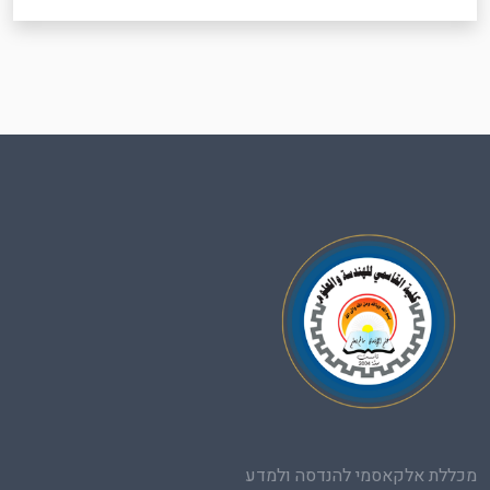
מכללת אלקאסמי להנדסה ולמדע