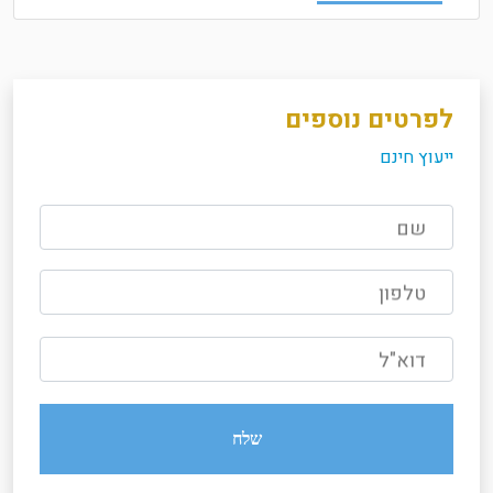
לפרטים נוספים
ייעוץ חינם
שם
טלפון
דוא"ל
שלח