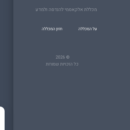
מכללת אלקאסמי להנדסה ולמדע
על המכללה
חזון המכללה
2026
©
כל הזכויות שמורות