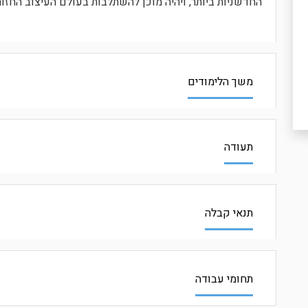
החדשניות ביותר, ויהיה מוכן להשתלבות בעולם העיצוב החזות
משך הלימודים
תעודה
תנאי קבלה
תחומי עבודה