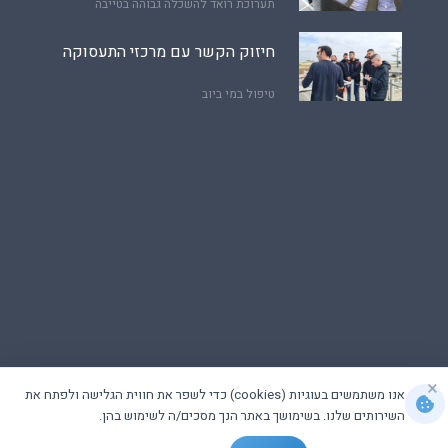
תערוכת רואד להשכלה גבוהה בטייבה
חיזוק הקשר עם מרכזי התעסוקה
טיפול במי ביוב
×
אנו משתמשים בעוגיות (cookies) כדי לשפר את חווית הגלישה ולפתח את
השירותים שלנו. בשימושך באתר הנך מסכים/ה לשימוש בהן.