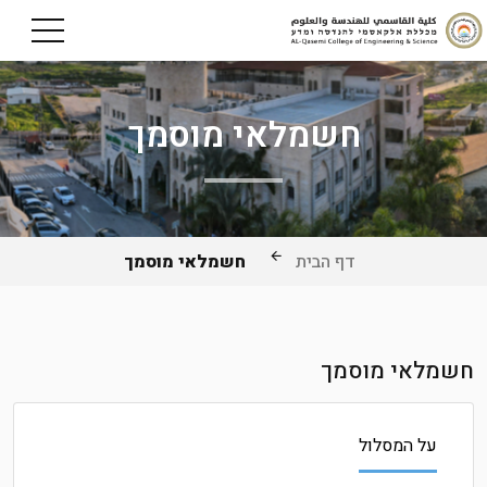
חשמלאי מוסמך
דף הבית
חשמלאי מוסמך
חשמלאי מוסמך
על המסלול