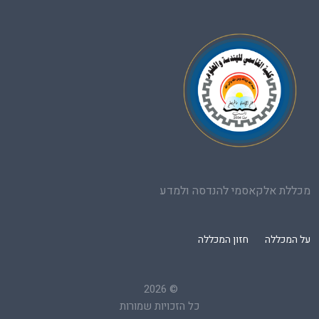
מכללת אלקאסמי להנדסה ולמדע
על המכללה
חזון המכללה
2026
©
כל הזכויות שמורות