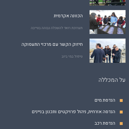
הכוונה אקדמית
תערוכת רואד להשכלה גבוהה בטייבה
חיזוק הקשר עם מרכזי התעסוקה
טיפול במי ביוב
על המכללה
הנדסת מים
הנדסה אזרחית, ניהול פרויקטים ותכנון בניינים
הנדסת רכב