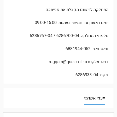
המחלקה לרישום מקבלת את פנייתכם
ימים ראשון עד חמישי בשעות: 09:00-15:00
טלפוני המחלקה: 6286700-04 / 6286767-04
וואטסאפ: 6881944-052
דואר אלקטרוני: regqsm@qse.co.il
פקס: 6286933-04
ייעוץ אקדמי